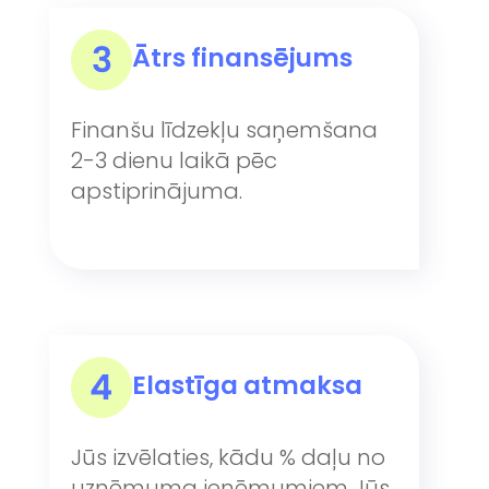
Ātrs finansējums
Finanšu līdzekļu saņemšana
2-3 dienu laikā pēc
apstiprinājuma.
Elastīga atmaksa
Jūs izvēlaties, kādu % daļu no
uzņēmuma ieņēmumiem Jūs