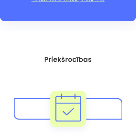
Priekšrocības