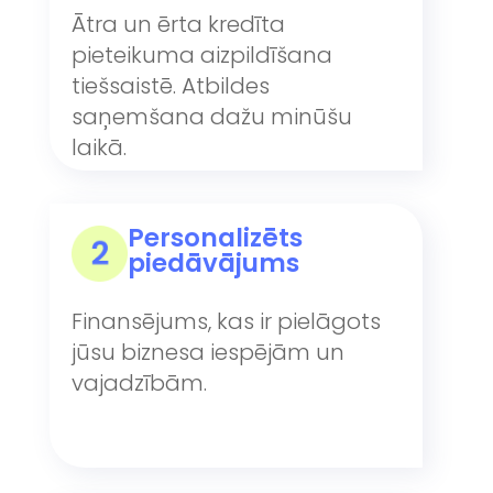
Ātra un ērta kredīta
pieteikuma aizpildīšana
tiešsaistē. Atbildes
saņemšana dažu minūšu
laikā.
Personalizēts
piedāvājums
Finansējums, kas ir pielāgots
jūsu biznesa iespējām un
vajadzībām.