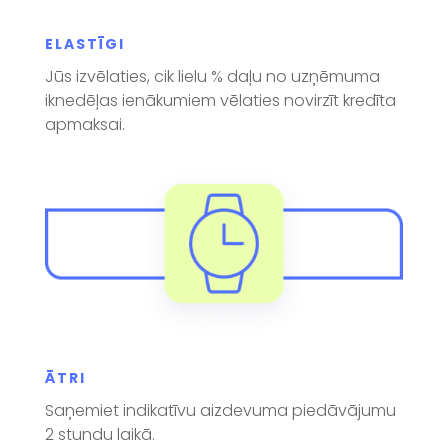
ELASTĪGI
Jūs izvēlaties, cik lielu % daļu no uzņēmuma
iknedēļas ienākumiem vēlaties novirzīt kredīta
apmaksai.
ĀTRI
Saņemiet indikatīvu aizdevuma piedāvājumu
2 stundu laikā.