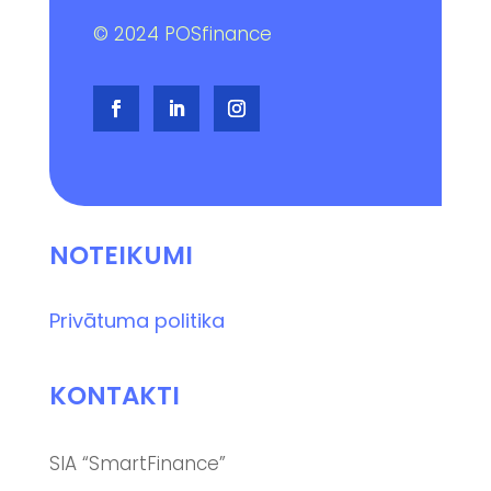
© 2024 POSfinance
NOTEIKUMI
Privātuma politika
KONTAKTI
SIA “SmartFinance”