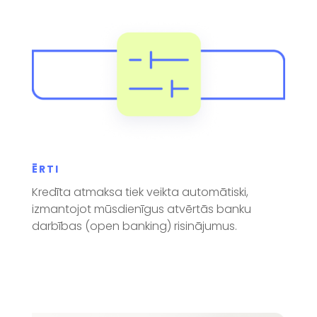
ĒRTI
Kredīta atmaksa tiek veikta automātiski,
izmantojot mūsdienīgus atvērtās banku
darbības (open banking) risinājumus.