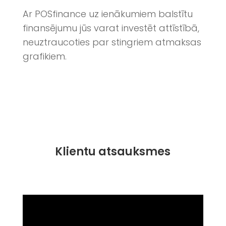
Ar POSfinance uz ienākumiem balstītu
finansējumu jūs varat investēt attīstībā,
neuztraucoties par stingriem atmaksas
grafikiem.
Klientu atsauksmes