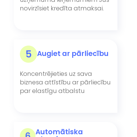
novirzīsiet kredīta atmaksai.
Augiet ar pārliecību
Koncentrējieties uz sava
biznesa attīstību ar pārliecību
par elastīgu atbalstu
Automātiska