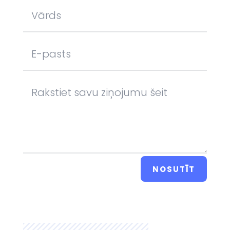
NOSUTĪT